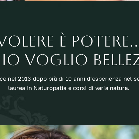
Volere è potere
 io voglio BELLE
e nel 2013 dopo più di 10 anni d’esperienza nel s
laurea in Naturopatia e corsi di varia natura.