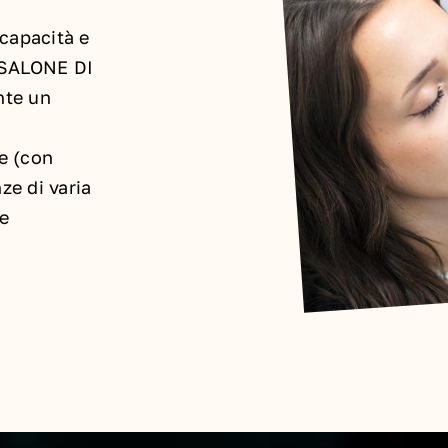
capacità e
 SALONE DI
nte un
e (con
ze di varia
 e