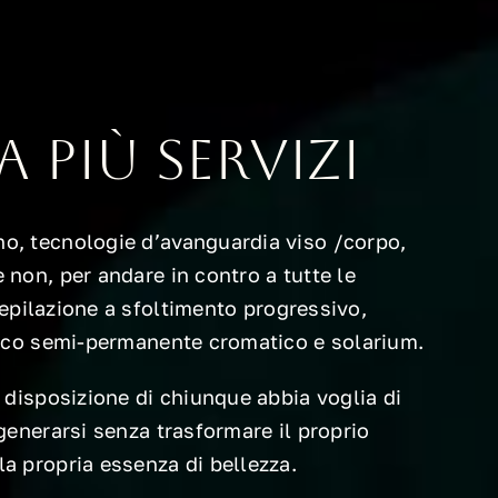
 più servizi
o, tecnologie d’avanguardia viso /corpo,
 non, per andare in contro a tutte le
 epilazione a sfoltimento progressivo,
rucco semi-permanente cromatico e solarium.
a disposizione di chiunque abbia voglia di
igenerarsi senza trasformare il proprio
la propria essenza di bellezza.