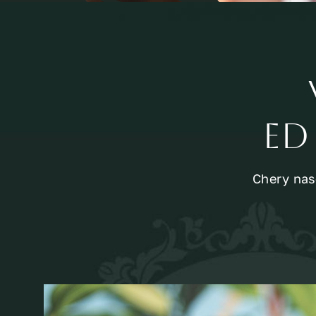
ed
Chery nasc