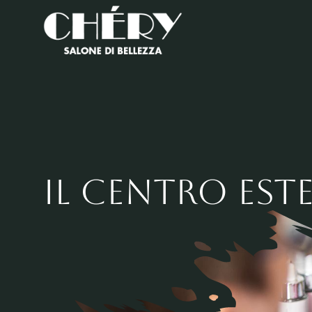
Salta
al
contenuto
Il centro est