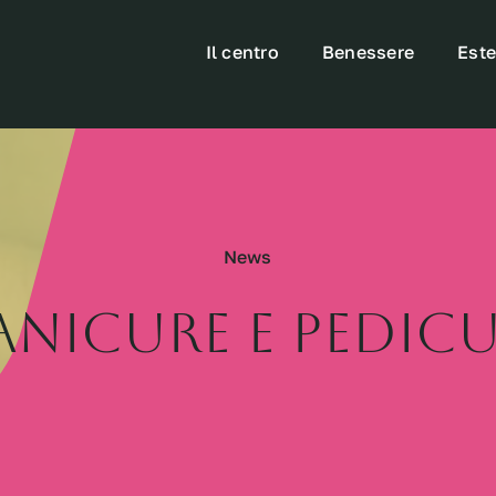
Il centro
Benessere
Este
News
nicure e Pedic