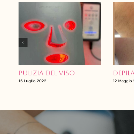
Depilazione laser
Il co
12 Maggio 2022
2 Dicembr