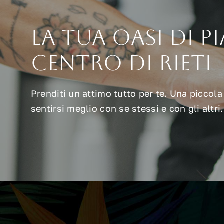
La tua oasi di p
centro di Rieti
Prenditi un attimo tutto per te. Una piccol
sentirsi meglio con se stessi e con gli altr