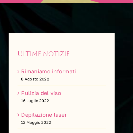
Ultime notizie
Rimaniamo informati
8 Agosto 2022
Pulizia del viso
16 Luglio 2022
Depilazione laser
12 Maggio 2022