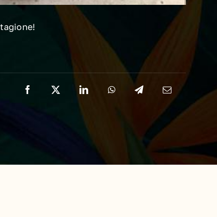
stagione!