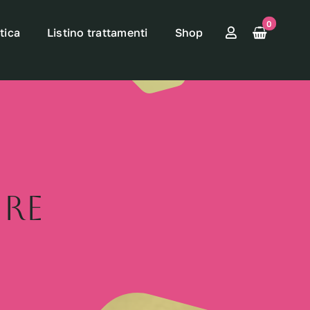
0
tica
Listino trattamenti
Shop
ure