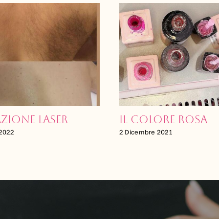
lore rosa
Cura delle mani
e 2021
8 Luglio 2021