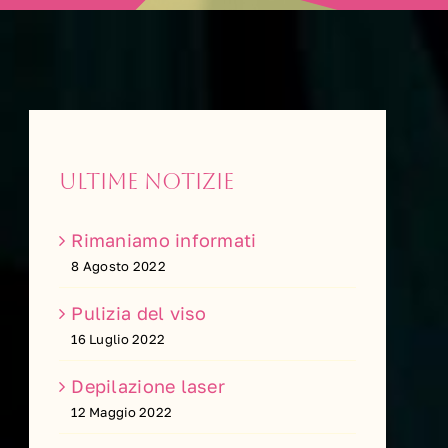
Ultime notizie
Rimaniamo informati
8 Agosto 2022
Pulizia del viso
16 Luglio 2022
Depilazione laser
12 Maggio 2022