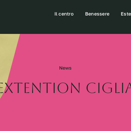
Il centro
Benessere
Este
News
EXTENTION CIGLI