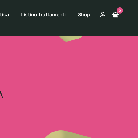
0
tica
Listino trattamenti
Shop
A