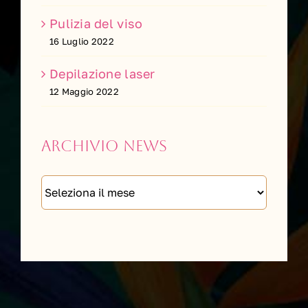
Pulizia del viso
16 Luglio 2022
Depilazione laser
12 Maggio 2022
Archivio news
Archivio
news